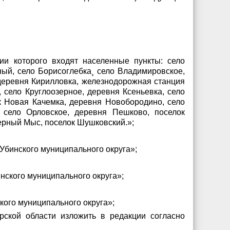
ии которого входят населенные пункты: село
ный, село Борисоглебка¸ село Владимировское,
 деревня Кирилловка, железнодорожная станция
 село Круглоозерное, деревня Ксеньевка, село
ок Новая Качемка, деревня Новобородино, село
 село Орловское, деревня Пешково, поселок
Черный Мыс, поселок Шушковский.»;
«Убинского муниципального округа»;
нского муниципального округа»;
ого муниципального округа»;
рской области изложить в редакции согласно