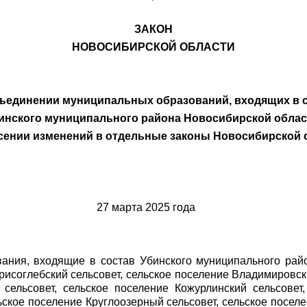
ЗАКОН
НОВОСИБИРСКОЙ ОБЛАСТИ
ъединении муниципальных образований, входящих в 
инского муниципального района Новосибирской облас
есении изменений в отдельные законы Новосибирской 
и 27 марта 2025 года
ания, входящие в состав Убинского муниципального рай
исоглебский сельсовет,
сельское поселение Владимировски
 сельсовет, сельское поселение Кожурлинский сельсовет,
льское поселение
Круглоозерный
сельсовет, сельское посел