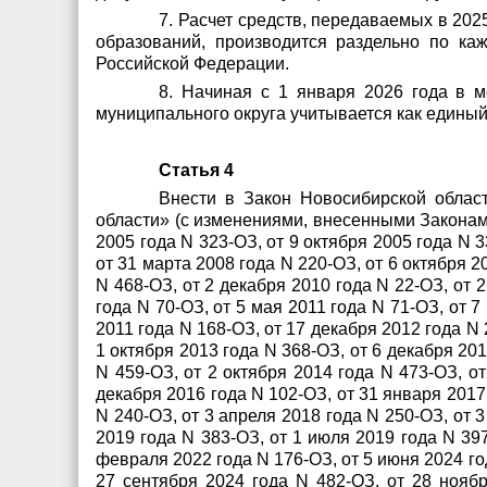
7. Расчет средств, передаваемых в 2
образований, производится раздельно по к
Российской Федерации.
8. Начиная с 1 января 2026 года в
муниципального округа учитывается как единый
Статья 4
Внести в Закон Новосибирской облас
области» (с изменениями, внесенными Законами
2005 года N 323-ОЗ, от 9 октября 2005 года N 3
от 31 марта 2008 года N 220-ОЗ, от 6 октября 2
N 468-ОЗ, от 2 декабря 2010 года N 22-ОЗ, от 
года N 70-ОЗ, от 5 мая 2011 года N 71-ОЗ, от 7
2011 года N 168-ОЗ, от 17 декабря 2012 года N 
1 октября 2013 года N 368-ОЗ, от 6 декабря 20
N 459-ОЗ, от 2 октября 2014 года N 473-ОЗ, от
декабря 2016 года N 102-ОЗ, от 31 января 2017
N 240-ОЗ, от 3 апреля 2018 года N 250-ОЗ, от 
2019 года N 383-ОЗ, от 1 июля 2019 года N 397
февраля 2022 года N 176-ОЗ, от 5 июня 2024 год
27 сентября 2024 года N 482-ОЗ, от 28 нояб