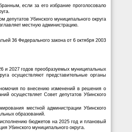
бранным, если за его избрание проголосовало
уга.
ом депутатов Убинского
муниципального округа
озглавляет местную администрацию.
тьей 36 Федерального закона от 6 октября 2003
26 и 2027 годов преобразуемых муниципальных
руга осуществляют представительные органы
лномочия по внесению изменений в решения о
ний осуществляет Совет депутатов Убинского
мирования местной администрации Убинского
льных образований.
 исполнению бюджетов на 2025 год и плановый
ия Убинского муниципального округа.