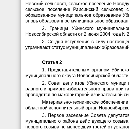
Невский сельсовет, сельское поселение Новоду
сельское поселение Раисинский сельсовет, 
образованное муниципальное образование Уби
вновь образованное муниципальное образовани
2. Границы Убинского муниципально
Новосибирской области от 2 июня 2004 года N 
3. Со дня вступления в силу настояще
утрачивают статус муниципальных образований
Статья 2
1. Представительным органом Убинско
муниципального округа Новосибирской области 
2. Совет депутатов Убинского муницип
равного и прямого избирательного права при т
проводятся по мажоритарной избирательной сис
Материально-техническое обеспечение
областной исполнительный орган Новосибирско
3. Первое заседание Совета депутато
муниципального района действующего созыва 
первого созыва не менее двух третей от устано