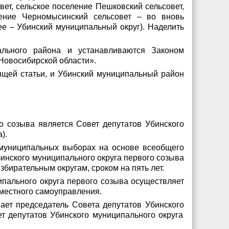
вет, сельское поселение Пешковский сельсовет,
еление Черномысинский сельсовет – во вновь
е – Убинский муниципальный округ). Наделить
ального района и устанавливаются Законом
 Новосибирской области».
оящей статьи, и Убинский муниципальный район
о созыва является Совет депутатов Убинского
).
 муниципальных выборах на основе всеобщего
бинского муниципального округа первого созыва
бирательным округам, сроком на пять лет.
пального округа первого созыва осуществляет
местного самоуправления.
ает председатель Совета депутатов
Убинского
т депутатов Убинского муниципального округа