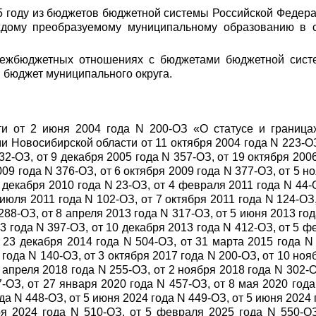
025 году из бюджетов бюджетной системы Российской Феде
аждому преобразуемому муниципальному образованию в с
 межбюджетных отношениях с бюджетами бюджетной сист
 бюджет муниципального округа.
ти от 2 июня 2004 года N 200-ОЗ «О статусе и границ
 Новосибирской области от 11 октября 2004 года N 223-ОЗ,
32-ОЗ, от 9 декабря 2005 года N 357-ОЗ, от 19 октября 200
009 года N 376-ОЗ, от 6 октября 2009 года N 377-ОЗ, от 5 н
2 декабря 2010 года N 23-ОЗ, от 4 февраля 2011 года N 44-О
 июля 2011 года N 102-ОЗ, от 7 октября 2011 года N 124-ОЗ
288-ОЗ, от 8 апреля 2013 года N 317-ОЗ, от 5 июня 2013 год
13 года N 397-ОЗ, от 10 декабря 2013 года N 412-ОЗ, от 5 ф
 23 декабря 2014 года N 504-ОЗ, от 31 марта 2015 года N 
 года N 140-ОЗ, от 3 октября 2017 года N 200-ОЗ, от 10 ноя
3 апреля 2018 года N 255-ОЗ, от 2 ноября 2018 года N 302-О
-ОЗ, от 27 января 2020 года N 457-ОЗ, от 8 мая 2020 года
а N 448-ОЗ, от 5 июня 2024 года N 449-ОЗ, от 5 июня 2024 
ря 2024 года N 510-ОЗ, от 5 февраля 2025 года N 550-О