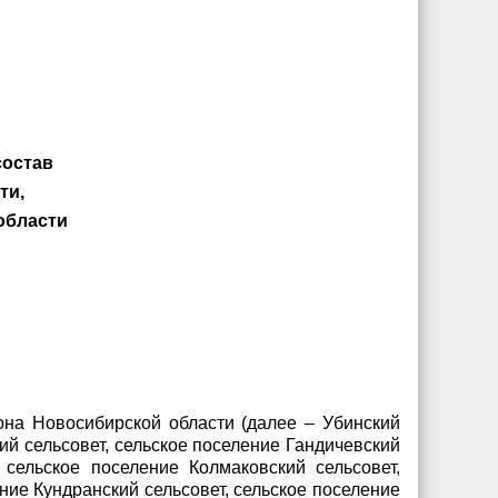
состав
ти,
области
она Новосибирской области (далее – Убинский
й сельсовет, сельское поселение Гандичевский
 сельское поселение Колмаковский сельсовет,
ение Кундранский сельсовет, сельское поселение