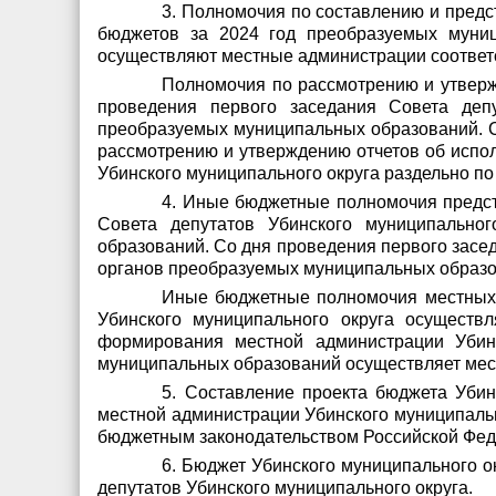
3. Полномочия по составлению и пред
бюджетов за 2024 год преобразуемых муниц
осуществляют местные администрации соотве
Полномочия по рассмотрению и утверж
проведения первого заседания Совета депу
преобразуемых муниципальных образований. С
рассмотрению и утверждению отчетов об испо
Убинского муниципального округа раздельно п
4. Иные бюджетные полномочия предст
Совета депутатов Убинского муниципально
образований. Со дня проведения первого засе
органов преобразуемых муниципальных образов
Иные бюджетные полномочия местных
Убинского муниципального округа осуществ
формирования местной администрации Убин
муниципальных образований осуществляет мест
5. Составление проекта бюджета Убин
местной администрации Убинского муниципальн
бюджетным законодательством Российской Фед
6. Бюджет Убинского муниципального о
депутатов Убинского муниципального округа.