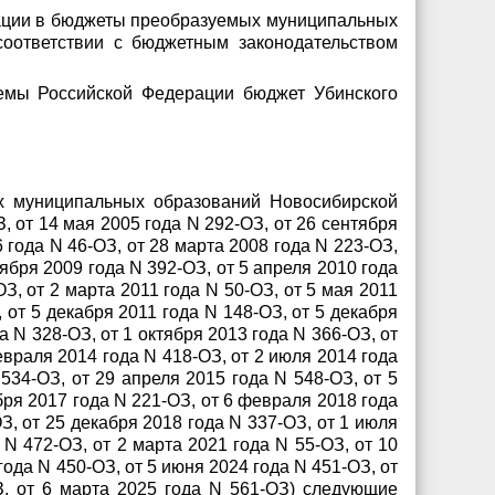
рации в бюджеты преобразуемых муниципальных
оответствии с бюджетным законодательством
емы Российской Федерации бюджет Убинского
ах муниципальных образований Новосибирской
 от 14 мая 2005 года N 292-ОЗ, от 26 сентября
6 года N 46-ОЗ, от 28 марта 2008 года N 223-ОЗ,
оября 2009 года N 392-ОЗ, от 5 апреля 2010 года
З, от 2 марта 2011 года N 50-ОЗ, от 5 мая 2011
, от 5 декабря 2011 года N 148-ОЗ, от 5 декабря
а N 328-ОЗ, от 1 октября 2013 года N 366-ОЗ, от
евраля 2014 года N 418-ОЗ, от 2 июля 2014 года
534-ОЗ, от 29 апреля 2015 года N 548-ОЗ, от 5
бря 2017 года N 221-ОЗ, от 6 февраля 2018 года
З, от 25 декабря 2018 года N 337-ОЗ, от 1 июля
 N 472-ОЗ, от 2 марта 2021 года N 55-ОЗ, от 10
года N 450-ОЗ, от 5 июня 2024 года N 451-ОЗ, от
З, от 6 марта 2025 года N 561-ОЗ) следующие