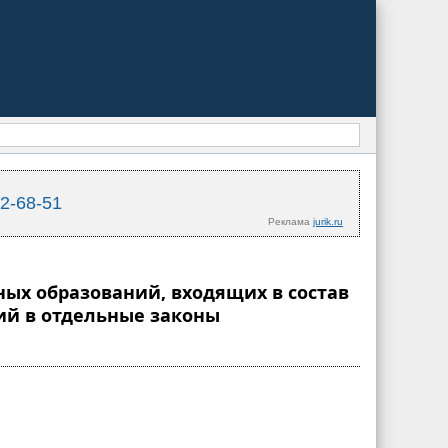
02-68-51
Реклама
jurik.ru
ных образований, входящих в состав
ий в отдельные законы