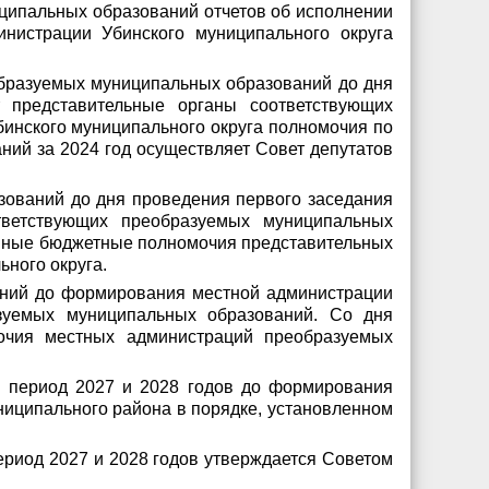
ципальных образований отчетов об исполнении
нистрации Убинского муниципального округа
образуемых муниципальных образований до дня
т представительные органы соответствующих
бинского муниципального округа полномочия по
ий за 2024 год осуществляет Совет депутатов
ований до дня проведения первого заседания
тветствующих преобразуемых муниципальных
а иные бюджетные полномочия представительных
ного округа.
ний до формирования местной администрации
азуемых муниципальных образований. Со дня
очия местных администраций преобразуемых
й период 2027 и 2028 годов до формирования
ниципального района в порядке, установленном
ериод 2027 и 2028 годов утверждается Советом