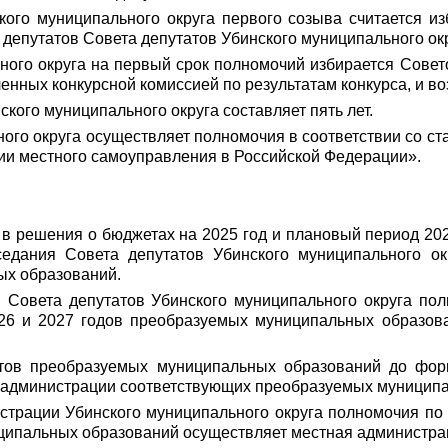
кого муниципального округа первого созыва считается из
 депутатов
Совета депутатов Убинского муниципального окр
ого округа
на первый срок полномочий избирается Совет
ленных конкурсной комиссией по результатам конкурса, и в
ского муниципального округа составляет пять лет.
ого округа осуществляет полномочия в соответствии со ста
ии местного самоуправления в Российской Федерации».
 в решения о бюджетах на 2025 год и плановый период 20
седания Совета депутатов Убинского муниципального ок
ых образований.
 Совета депутатов Убинского муниципального округа по
26 и 2027 годов преобразуемых муниципальных образова
тов преобразуемых муниципальных образований до фор
 администрации соответствующих преобразуемых муниципа
трации Убинского муниципального округа полномочия по
ципальных образований осуществляет местная администрац