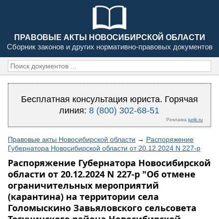
ПРАВОВЫЕ АКТЫ НОВОСИБИРСКОЙ ОБЛАСТИ
Сборник законов и других нормативно-правовых документов
Бесплатная консультация юриста. Горячая
линия:
8 (800) 302-68-51
Реклама
jurik.ru
Правовые акты Новосибирской области
→
Распоряжение
Губернатора Новосибирской области от 20.12.2024 N 227-р
Распоряжение Губернатора Новосибирской
области от 20.12.2024 N 227-р "Об отмене
ограничительных мероприятий
(карантина) на территории села
Голомыскино Завьяловского сельсовета