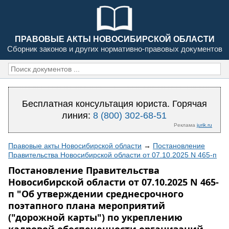
ПРАВОВЫЕ АКТЫ НОВОСИБИРСКОЙ ОБЛАСТИ
Сборник законов и других нормативно-правовых документов
Бесплатная консультация юриста. Горячая
линия:
8 (800) 302-68-51
Реклама
jurik.ru
Правовые акты Новосибирской области
→
Постановление
Правительства Новосибирской области от 07.10.2025 N 465-п
Постановление Правительства
Новосибирской области от 07.10.2025 N 465-
п "Об утверждении среднесрочного
поэтапного плана мероприятий
("дорожной карты") по укреплению