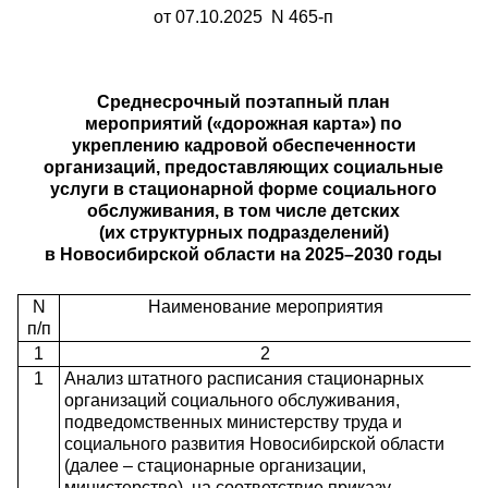
от 07.10.2025
N 465-п
Среднесрочный поэтапный план
мероприятий («дорожная карта») по
укреплению кадровой обеспеченности
организаций, предоставляющих социальные
услуги в стационарной форме социального
обслуживания, в том числе детских
(их структурных подразделений)
в Новосибирской области на 2025–2030 годы
N
Наименование мероприятия
п/п
1
2
1
Анализ штатного расписания стационарных
организаций социального обслуживания,
подведомственных министерству труда и
социального развития Новосибирской области
(далее – стационарные организации,
министерство), на соответствие приказу