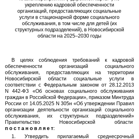
укреплению кадровой обеспеченности
организаций, предоставляющих социальные
услуги в стационарной форме социального
обслуживания, в том числе для детей (их
структурных подразделений), в Новосибирской
области на 2025–2030 годы
В целях соблюдения требований к кадровой
обеспеченности организаций социального
обслуживания, предоставляющих на территории
Новосибирской области социальные услуги в
соответствии с Федеральным законом от 28.12.2013
N 442-ФЗ «Об основах социального обслуживания
граждан в Российской Федерации», приказом Минтруда
России от 14.05.2025 N 305н «Об утверждении Правил
организации деятельности организаций социального
обслуживания, их структурных подразделений»
Правительство Новосибирской области
п о с т а н о в л я е т
:
1. Утвердить прилагаемый среднесрочный