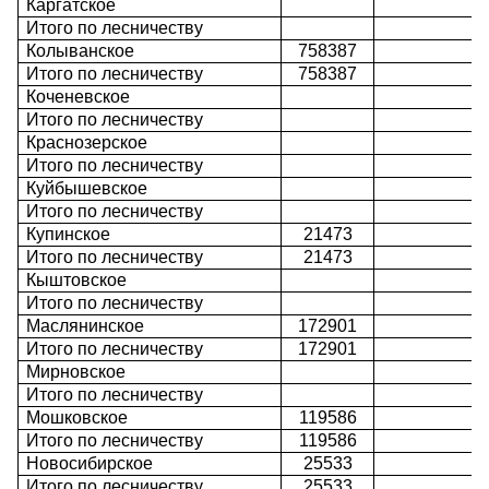
Каргатское
Итого по лесничеству
Колыванское
758387
Итого по лесничеству
758387
Коченевское
Итого по лесничеству
Краснозерское
Итого по лесничеству
Куйбышевское
Итого по лесничеству
Купинское
21473
Итого по лесничеству
21473
Кыштовское
Итого по лесничеству
Маслянинское
172901
Итого по лесничеству
172901
Мирновское
Итого по лесничеству
Мошковское
119586
Итого по лесничеству
119586
Новосибирское
25533
Итого по лесничеству
25533