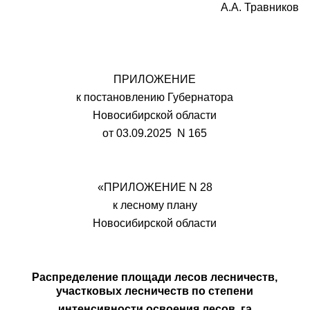
А.А. Травников
ПРИЛОЖЕНИЕ
к постановлению Губернатора
Новосибирской области
от 03.09.2025 N 165
«ПРИЛОЖЕНИЕ N 28
к лесному плану
Новосибирской области
Распределение площади лесов лесничеств,
участковых лесничеств по степени
интенсивности освоения лесов, га