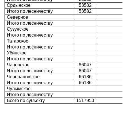
Ордынское
53582
Итого по лесничеству
53582
Северное
Итого по лесничеству
Сузунское
Итого по лесничеству
Татарское
Итого по лесничеству
Убинское
Итого по лесничеству
Чановское
86047
Итого по лесничеству
86047
Черепановское
66186
Итого по лесничеству
66186
Чулымское
Итого по лесничеству
Всего по субъекту
1517953