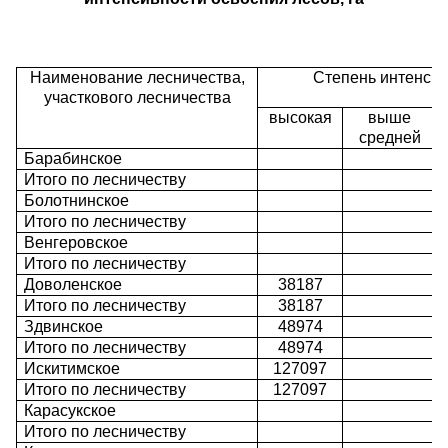
Наименование лесничества,
Степень интенсив
участкового лесничества
высокая
выше
средней
Барабинское
Итого по лесничеству
Болотнинское
Итого по лесничеству
Венгеровское
Итого по лесничеству
Доволенское
38187
Итого по лесничеству
38187
Здвинское
48974
Итого по лесничеству
48974
Искитимское
127097
Итого по лесничеству
127097
Карасукское
Итого по лесничеству