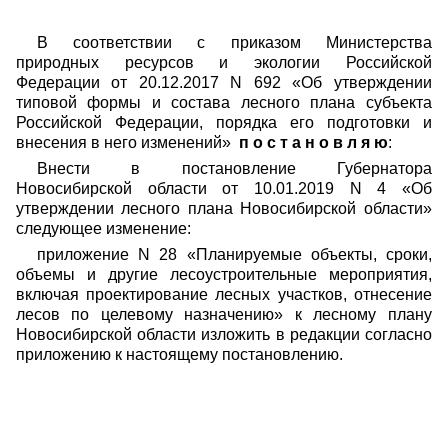
В соответствии с приказом Министерства
природных ресурсов и экологии Российской
Федерации от 20.12.2017 N 692 «Об утверждении
типовой формы и состава лесного плана субъекта
Российской Федерации, порядка его подготовки и
внесения в него изменений»
п о с т а н о в л я ю
:
Внести в постановление Губернатора
Новосибирской области от 10.01.2019 N 4 «Об
утверждении лесного плана Новосибирской области»
следующее изменение:
приложение N 28 «Планируемые объекты, сроки,
объемы и другие лесоустроительные мероприятия,
включая проектирование лесных участков, отнесение
лесов по целевому назначению» к лесному плану
Новосибирской области изложить в редакции согласно
приложению к настоящему постановлению.