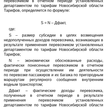
перевозчиком в отчетном периоде установленных
департаментом по тарифам Новосибирской области
Тарифов, определяется по формуле:
S
=
N
– Дфакт
,
где:
S
– размер субсидии
в целях возмещения
недополученных доходов перевозчика, возникающих в
результате применения перевозчиком установленных
департаментом по тарифам Новосибирской области
Тарифов
;
N – экономически обоснованные расходы,
фактически понесенные перевозчиком в отчетном
периоде при осуществлении им деятельности
по перевозке пассажиров и их багажа по пригородным
маршрутам регулярного сообщения внутренним
водным транспортом;
Дфакт –
фактические доходы перевозчика,
полученные
в отчетном периоде
в результате
применения
перевозчиком установленных
департаментом по тарифам Новосибирской области