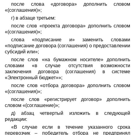
после слова «договора» дополнить словом
«(соглашения)»;
г) в абзаце третьем:
после слов «проекта договора» дополнить словом
«(соглашения)»;
слова «подписание и» заменить словами
«подписание договора (соглашения) о предоставлении
субсидий или»;
после слов «на бумажном носителе» дополнить
словами «в случае отсутствия возможности
заключения договора (соглашения) в системе
«Электронный бюджет»»;
после слов «отбора договора» дополнить словом
«(соглашения)»;
после слов «регистрирует договор» дополнить
словом «(соглашение)»;
д) абзац четвертый изложить в следующей
редакции:
«В случае если в течение указанного срока
перевозчик – победитель отбора не предпринял