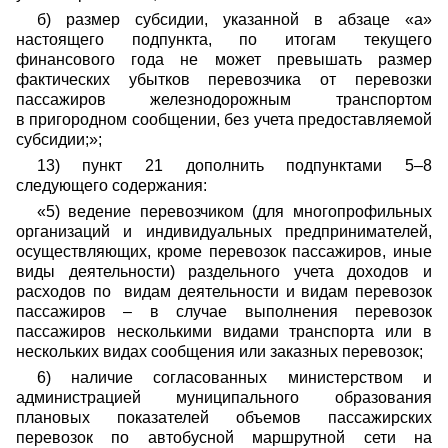
б) размер субсидии, указанной в абзаце «а»
настоящего подпункта, по итогам текущего
финансового года не может превышать размер
фактических убытков перевозчика от перевозки
пассажиров железнодорожным транспортом
в пригородном сообщении, без учета предоставляемой
субсидии;»;
13) пункт 21 дополнить подпунктами 5–8
следующего содержания:
«5) ведение перевозчиком (для многопрофильных
организаций и индивидуальных предпринимателей,
осуществляющих, кроме перевозок пассажиров, иные
виды деятельности) раздельного учета доходов и
расходов по видам деятельности и видам перевозок
пассажиров – в случае выполнения перевозок
пассажиров несколькими видами транспорта или в
нескольких видах сообщения или заказных перевозок;
6) наличие согласованных министерством и
администрацией муниципального образования
плановых показателей объемов пассажирских
перевозок по автобусной маршрутной сети на