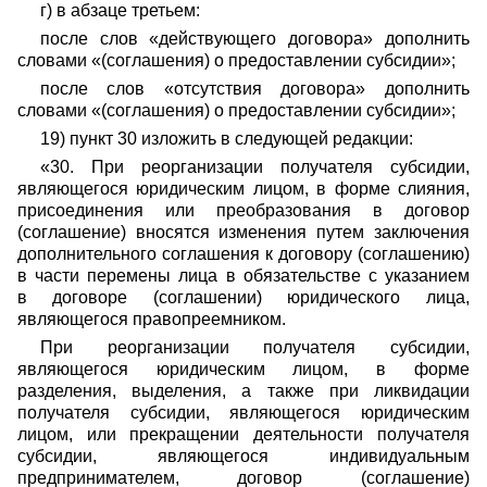
г) в абзаце третьем:
после слов «действующего договора» дополнить
словами «(соглашения) о предоставлении субсидии»;
после слов «отсутствия договора» дополнить
словами «(соглашения) о предоставлении субсидии»;
19) пункт 30 изложить в следующей редакции:
«30. При реорганизации получателя субсидии,
являющегося юридическим лицом, в форме слияния,
присоединения или преобразования в договор
(соглашение) вносятся изменения путем заключения
дополнительного соглашения к договору (соглашению)
в части перемены лица в обязательстве с указанием
в договоре (соглашении) юридического лица,
являющегося правопреемником.
При реорганизации получателя субсидии,
являющегося юридическим лицом, в форме
разделения, выделения, а также при ликвидации
получателя субсидии, являющегося юридическим
лицом, или прекращении деятельности получателя
субсидии, являющегося индивидуальным
предпринимателем, договор (соглашение)