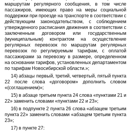
маршрутам регулярного сообщения, в том числе
пассажиров, имеющих право на меры социальной
поддержки при проезде на транспорте в соответствии с
действующим законодательством, с соблюдением
утвержденного расписания движения в соответствии с
заключенным договором или государственным
(муниципальным) контрактом на осуществление
регулярных перевозок по маршрутам регулярных
перевозок по регулируемым тарифам, с оплатой
пассажирами за перевозку в размере, определенном
на основании тарифов, установленных департаментом
по тарифам Новосибирской области.»;
14)
абзацы первый, третий, четвертый, пятый пункта
22 после слова «договором» дополнить словом
«(соглашением)»;
15) в абзаце третьем пункта 24 слова «пунктами 21 и
22» заменить словами «пунктами 22 и 23»;
16) в подпункте 2 пункта 26 слова «абзацем третьим
пункта 22» заменить словами «абзацем третьим пункта
23»;
17) в пункте 27: