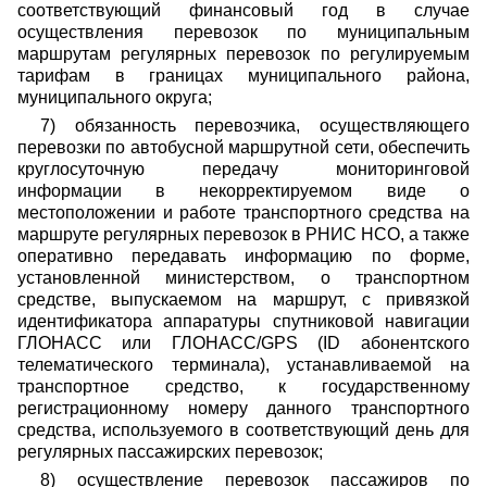
соответствующий финансовый год в случае
осуществления перевозок по муниципальным
маршрутам регулярных перевозок по регулируемым
тарифам в границах муниципального района,
муниципального округа;
7) обязанность перевозчика, осуществляющего
перевозки по автобусной маршрутной сети, обеспечить
круглосуточную передачу мониторинговой
информации в некорректируемом виде о
местоположении и работе транспортного средства на
маршруте регулярных перевозок в РНИС НСО, а также
оперативно передавать информацию по форме,
установленной министерством, о транспортном
средстве, выпускаемом на маршрут, с привязкой
идентификатора аппаратуры спутниковой навигации
ГЛОНАСС или ГЛОНАСС/GPS (ID абонентского
телематического терминала), устанавливаемой на
транспортное средство, к государственному
регистрационному номеру данного транспортного
средства, используемого в соответствующий день для
регулярных пассажирских перевозок;
8) осуществление перевозок пассажиров по