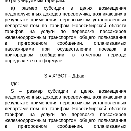
по регулируемым тарифам:
а) размер субсидии в целях возмещения
недополученных доходов перевозчика, возникающих в
результате применения перевозчиком установленных
департаментом по тарифам Новосибирской области
тарифов на услуги по перевозке пассажиров
железнодорожным транспортом
общего пользования
в пригородном сообщении, оплачиваемых
пассажирами при осуществлении поездок в
пригородном сообщении, в отчетном периоде
определяется по формуле:
S
=
X*ЭОТ – Дфакт
,
где:
S
– размер субсидии
в целях возмещения
недополученных доходов перевозчика, возникающих в
результате применения перевозчиком установленных
департаментом по тарифам Новосибирской области
тарифов на услуги по перевозке пассажиров
железнодорожным транспортом
общего пользования
в пригородном сообщении, оплачиваемых