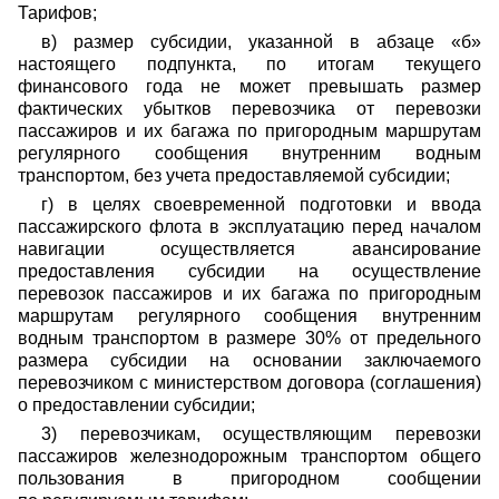
Тарифов;
в) размер субсидии, указанной в абзаце «б»
настоящего подпункта, по итогам текущего
финансового года не может превышать размер
фактических убытков перевозчика от перевозки
пассажиров и их багажа по пригородным маршрутам
регулярного сообщения внутренним водным
транспортом, без учета предоставляемой субсидии;
г) в целях своевременной подготовки и ввода
пассажирского флота в эксплуатацию перед началом
навигации осуществляется авансирование
предоставления субсидии на осуществление
перевозок пассажиров и их багажа по пригородным
маршрутам регулярного сообщения внутренним
водным транспортом в размере 30% от предельного
размера субсидии на основании заключаемого
перевозчиком с министерством договора (соглашения)
о предоставлении субсидии;
3) перевозчикам, осуществляющим перевозки
пассажиров железнодорожным транспортом
общего
пользования
в пригородном сообщении