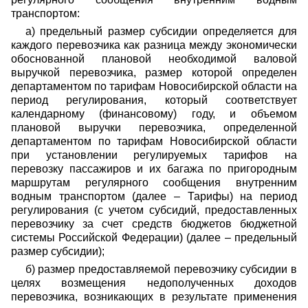
транспортом:
а) предельный размер субсидии определяется для
каждого перевозчика как разница между экономически
обоснованной плановой необходимой валовой
выручкой перевозчика, размер которой определен
департаментом по тарифам Новосибирской области на
период регулирования, который соответствует
календарному (финансовому) году, и объемом
плановой выручки перевозчика, определенной
департаментом по тарифам Новосибирской области
при установлении регулируемых тарифов на
перевозку пассажиров и их багажа по пригородным
маршрутам регулярного сообщения внутренним
водным транспортом (далее – Тарифы) на период
регулирования (с учетом субсидий, предоставленных
перевозчику за счет средств бюджетов бюджетной
системы Российской Федерации) (далее – предельный
размер субсидии);
б) размер предоставляемой перевозчику субсидии в
целях возмещения недополученных доходов
перевозчика, возникающих в результате применения