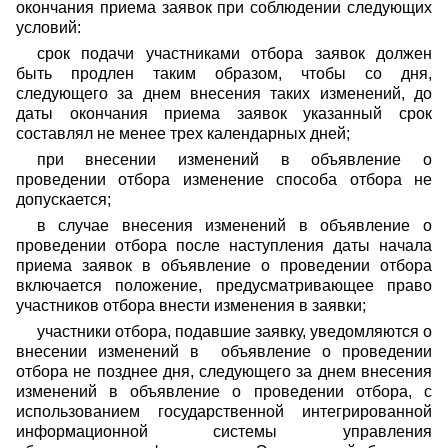
окончания приема заявок при соблюдении следующих
условий:
срок подачи участниками отбора заявок должен
быть продлен таким образом, чтобы со дня,
следующего за днем внесения таких изменений, до
даты окончания приема заявок указанный срок
составлял не менее трех календарных дней;
при внесении изменений в объявление о
проведении отбора изменение способа отбора не
допускается;
в случае внесения изменений в объявление о
проведении отбора после наступления даты начала
приема заявок в объявление о проведении отбора
включается положение, предусматривающее право
участников отбора внести изменения в заявки;
участники отбора, подавшие заявку, уведомляются о
внесении изменений в объявление о проведении
отбора не позднее дня, следующего за днем внесения
изменений в объявление о проведении отбора, с
использованием государственной интегрированной
информационной системы управления