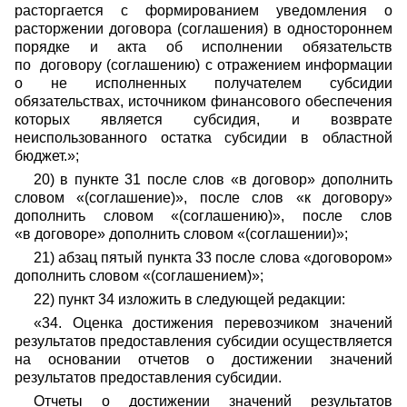
расторгается с формированием уведомления о
расторжении договора (соглашения) в одностороннем
порядке и акта об исполнении обязательств
по договору (соглашению) с отражением информации
о не исполненных получателем субсидии
обязательствах, источником финансового обеспечения
которых является субсидия, и возврате
неиспользованного остатка субсидии в областной
бюджет.»;
20) в пункте 31 после слов «в договор» дополнить
словом «(соглашение)», после слов «к договору»
дополнить словом «(соглашению)», после слов
«в договоре» дополнить словом «(соглашении)»;
21) абзац пятый пункта 33 после слова «договором»
дополнить словом «(соглашением)»;
22) пункт 34 изложить в следующей редакции:
«34. Оценка достижения перевозчиком значений
результатов предоставления субсидии осуществляется
на основании отчетов о достижении значений
результатов предоставления субсидии.
Отчеты о достижении значений результатов