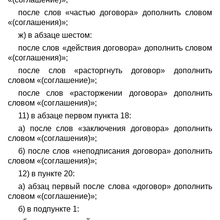
после слов «частью договора» дополнить словом
«(соглашения)»;
ж) в абзаце шестом:
после слов «действия договора» дополнить словом
«(соглашения)»;
после слов «расторгнуть договор» дополнить
словом «(соглашение)»;
после слов «расторжении договора» дополнить
словом «(соглашения)»;
11) в абзаце первом пункта 18:
а) после слов «заключения договора» дополнить
словом «(соглашения)»;
б) после слов «неподписания договора» дополнить
словом «(соглашения)»;
12) в пункте 20:
а) абзац первый после слова «договор» дополнить
словом «(соглашение)»;
б) в подпункте 1: