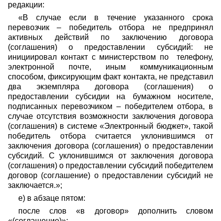
редакции:
«В случае если в течение указанного срока
перевозчик – победитель отбора не предпринял
активных действий по заключению договора
(соглашения) о предоставлении субсидий: не
инициировал контакт с министерством по телефону,
электронной почте, иным коммуникационным
способом, фиксирующим факт контакта, не представил
два экземпляра договора (соглашения) о
предоставлении субсидии на бумажном носителе,
подписанных перевозчиком – победителем отбора, в
случае отсутствия возможности заключения договора
(соглашения) в системе «Электронный бюджет», такой
победитель отбора считается уклонившимся от
заключения договора (соглашения) о предоставлении
субсидий. С уклонившимся от заключения договора
(соглашения) о предоставлении субсидий победителем
договор (соглашение) о предоставлении субсидий не
заключается.»;
е) в абзаце пятом:
после слов «в договор» дополнить словом
«(соглашение)»;