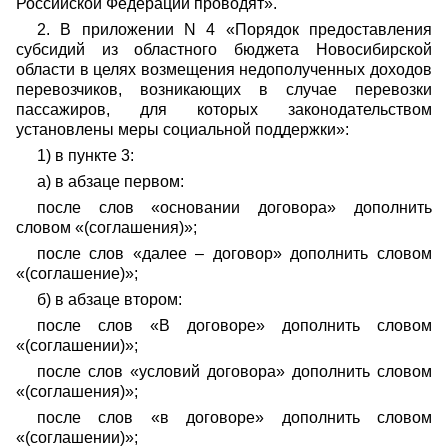
Российской Федерации проводят».
2. В приложении N 4 «Порядок предоставления
субсидий из областного бюджета Новосибирской
области в целях возмещения недополученных доходов
перевозчиков, возникающих в случае перевозки
пассажиров, для которых законодательством
установлены меры социальной поддержки»:
1) в пункте 3:
а) в абзаце первом:
после слов «основании договора» дополнить
словом «(соглашения)»;
после слов «далее – договор» дополнить словом
«(соглашение)»;
б) в абзаце втором:
после слов «В договоре» дополнить словом
«(соглашении)»;
после слов «условий договора» дополнить словом
«(соглашения)»;
после слов «в договоре» дополнить словом
«(соглашении)»;