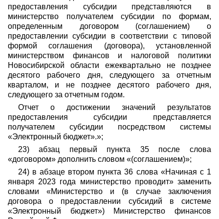
предоставления субсидии представляются в
министерство получателем субсидии по формам,
определенным договором (соглашением) о
предоставлении субсидии в соответствии с типовой
формой соглашения (договора), установленной
министерством финансов и налоговой политики
Новосибирской области ежеквартально не позднее
десятого рабочего дня, следующего за отчетным
кварталом, и не позднее десятого рабочего дня,
следующего за отчетным годом.
Отчет о достижении значений результатов
предоставления субсидии представляется
получателем субсидии посредством системы
«Электронный бюджет».»;
23) абзац первый пункта 35 после слова
«договором» дополнить словом «(соглашением)»;
24) в абзаце втором пункта 36 слова «Начиная с 1
января 2023 года министерство проводит» заменить
словами «Министерство и (в случае заключения
договора о предоставлении субсидий в системе
«Электронный бюджет») Министерство финансов