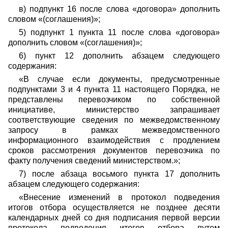
в) подпункт 16 после слова «договора» дополнить
словом «(соглашения)»;
5) подпункт 1 пункта 11 после слова «договора»
дополнить словом «(соглашения)»;
6) пункт 12 дополнить абзацем следующего
содержания:
«В случае если документы, предусмотренные
подпунктами 3 и 4 пункта 11 настоящего Порядка, не
представлены перевозчиком по собственной
инициативе, министерство запрашивает
соответствующие сведения по межведомственному
запросу в рамках межведомственного
информационного взаимодействия с продлением
сроков рассмотрения документов перевозчика по
факту получения сведений министерством.»;
7) после абзаца восьмого пункта 17 дополнить
абзацем следующего содержания:
«Внесение изменений в протокол подведения
итогов отбора осуществляется не позднее десяти
календарных дней со дня подписания первой версии
протокола подведения итогов отбора путем