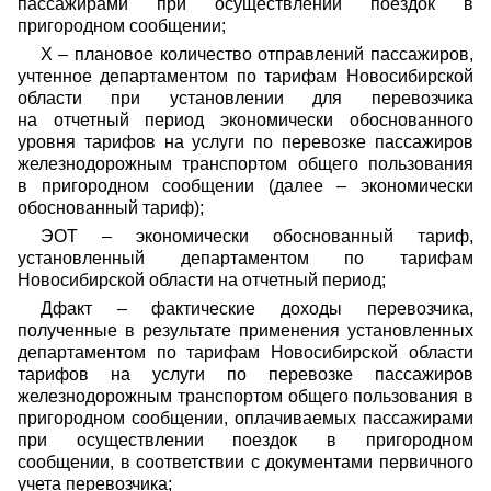
пассажирами при осуществлении поездок в
пригородном сообщении;
X – плановое количество отправлений пассажиров,
учтенное департаментом по тарифам Новосибирской
области при установлении для перевозчика
на отчетный период
экономически обоснованного
уровня тарифов на услуги по перевозке пассажиров
железнодорожным транспортом общего пользования
в пригородном сообщении (далее – экономически
обоснованный тариф)
;
ЭОТ – экономически обоснованный тариф,
установленный департаментом по тарифам
Новосибирской области на отчетный период;
Дфакт –
фактические доходы перевозчика,
полученные в результате применения
установленных
департаментом по тарифам Новосибирской области
тарифов на услуги по перевозке пассажиров
железнодорожным транспортом
общего пользования
в
пригородном сообщении, оплачиваемых пассажирами
при осуществлении поездок в пригородном
сообщении, в соответствии с документами первичного
учета перевозчика;