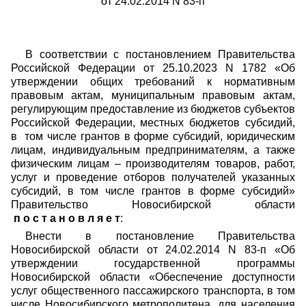
от 24.02.2014 N 83-п
В соответствии с постановлением Правительства
Российской Федерации от 25.10.2023 N 1782 «Об
утверждении общих требований к нормативным
правовым актам, муниципальным правовым актам,
регулирующим предоставление из бюджетов субъектов
Российской Федерации, местных бюджетов субсидий,
в том числе грантов в форме субсидий, юридическим
лицам, индивидуальным предпринимателям, а также
физическим лицам – производителям товаров, работ,
услуг и проведение отборов получателей указанных
субсидий, в том числе грантов в форме субсидий»
Правительство Новосибирской области
п о с т а н о в л я е т
:
Внести в постановление Правительства
Новосибирской области от 24.02.2014 N 83-п «Об
утверждении государственной программы
Новосибирской области «Обеспечение доступности
услуг общественного пассажирского транспорта, в том
числе Новосибирского метрополитена, для населения