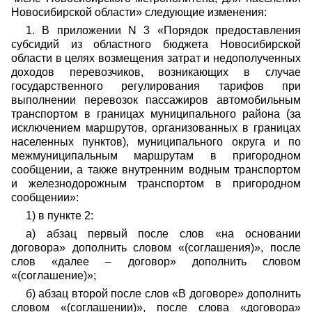
Новосибирской области» следующие изменения:
1. В приложении N 3 «Порядок предоставления
субсидий из областного бюджета Новосибирской
области в целях возмещения затрат и недополученных
доходов перевозчиков, возникающих в случае
государственного регулирования тарифов при
выполнении перевозок пассажиров автомобильным
транспортом в границах муниципального района (за
исключением маршрутов, организованных в границах
населенных пунктов), муниципального округа и по
межмуниципальным маршрутам в пригородном
сообщении, а также внутренним водным транспортом
и железнодорожным транспортом в пригородном
сообщении»:
1) в пункте 2:
а) абзац первый после слов «на основании
договора» дополнить словом «(соглашения)», после
слов «далее – договор» дополнить словом
«(соглашение)»;
б) абзац второй после слов «В договоре» дополнить
словом «(соглашении)», после слова «договора»