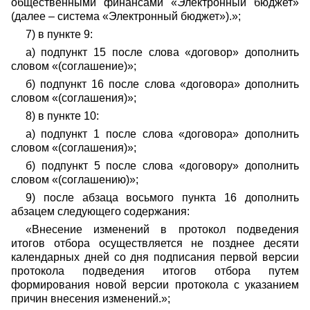
общественными финансами «Электронный бюджет»
(далее – система «Электронный бюджет»).»;
7) в пункте 9:
а) подпункт 15 после слова «договор» дополнить
словом «(соглашение)»;
б) подпункт 16 после слова «договора» дополнить
словом «(соглашения)»;
8) в пункте 10:
а) подпункт 1 после слова «договора» дополнить
словом «(соглашения)»;
б) подпункт 5 после слова «договору» дополнить
словом «(соглашению)»;
9) после абзаца восьмого пункта 16 дополнить
абзацем следующего содержания:
«Внесение изменений в протокол подведения
итогов отбора осуществляется не позднее десяти
календарных дней со дня подписания первой версии
протокола подведения итогов отбора путем
формирования новой версии протокола с указанием
причин внесения изменений.»;