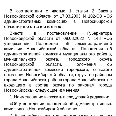
В соответствии с частью 1 статьи 2 Закона
Новосибирской области от 17.03.2003 N 102-ОЗ «Об
административных комиссиях в Новосибирской
области»
п о с т а н о в л я ю
:
Внести в постановление Губернатора
Новосибирской области от 09.08.2022 N 148 «Об
утверждении Положения об административной
комиссии Новосибирской области, Положения об
административной комиссии муниципального района,
муниципального округа, городского округа
Новосибирской области, Положения об
административной комиссии городского, сельского
поселения Новосибирской области, округа по районам
города Новосибирска, района города Новосибирска, не
входящего в состав округа по районам города
Новосибирска» следующие изменения:
1. Наименование изложить в следующей редакции:
«Об утверждении положений об административных
комиссиях в Новосибирской области».
2. В преамбуле слово «пунктом» заменить словом