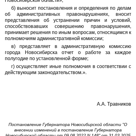
Новосибирской области»;
б) выносит постановления и определения по делам
об административных правонарушениях, вносит
представления об устранении причин и условий,
способствовавших совершению правонарушения,
принимает решения по иным вопросам, относящимся к
полномочиям административной комиссии;
в) представляет в административную комиссию
города Новосибирска отчет о работе за каждое
полугодие по установленной форме;
г) осуществляет иные полномочия в соответствии с
действующим законодательством.».
А.А. Травников
Постановление Губернатора Новосибирской области "О
внесении изменений в постановление Губернатора
Новосибирской области от 09.08.2022 N 148" от 31.03.2025