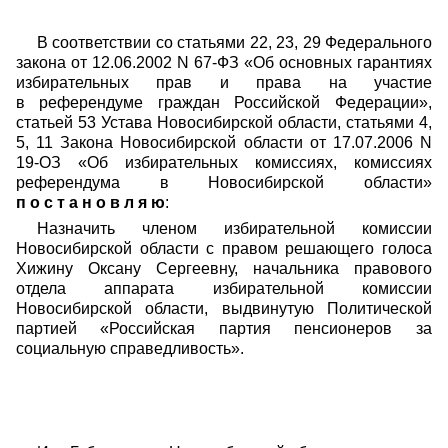
В соответствии со статьями 22, 23, 29 Федерального
закона от 12.06.2002 N 67-ФЗ «Об основных гарантиях
избирательных прав и права на участие
в референдуме граждан Российской Федерации»,
статьей 53 Устава Новосибирской области, статьями 4,
5, 11 Закона Новосибирской области от 17.07.2006 N
19-ОЗ «Об избирательных комиссиях, комиссиях
референдума в Новосибирской области»
п о с т а н о в л я ю
:
Назначить членом избирательной комиссии
Новосибирской области с правом решающего голоса
Хижину Оксану Сергеевну, начальника правового
отдела аппарата избирательной комиссии
Новосибирской области, выдвинутую Политической
партией «Российская партия пенсионеров за
социальную справедливость».