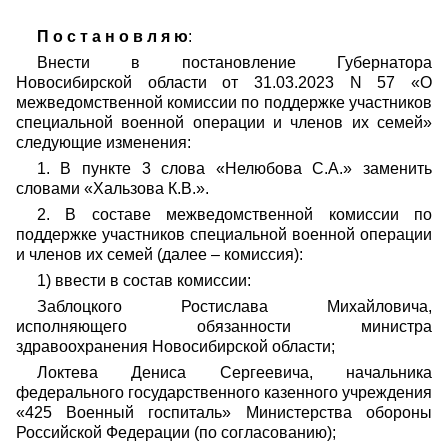
П о с т а н о в л я ю
:
Внести в постановление Губернатора
Новосибирской области от 31.03.2023 N 57 «О
межведомственной комиссии по поддержке участников
специальной военной операции и членов их семей»
следующие изменения:
1. В пункте 3 слова «Нелюбова С.А.» заменить
словами «Хальзова К.В.».
2. В составе межведомственной комиссии по
поддержке участников специальной военной операции
и членов их семей (далее – комиссия):
1) ввести в состав комиссии:
Заблоцкого Ростислава Михайловича
,
исполняющего обязанности министра
здравоохранения Новосибирской области;
Локтева Дениса Сергеевича, начальника
федерального государственного казенного учреждения
«425 Военный госпиталь» Министерства обороны
Российской Федерации (по согласованию);