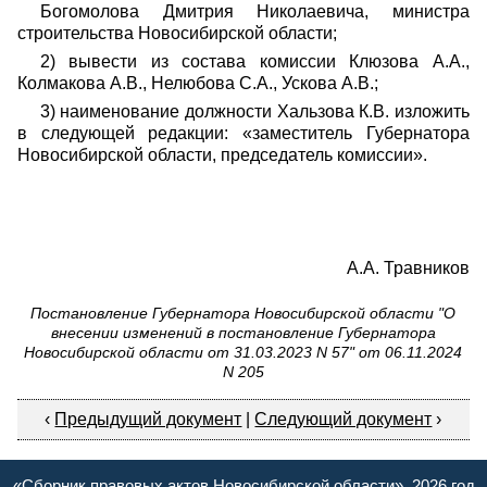
Богомолова Дмитрия Николаевича, министра
строительства Новосибирской области;
2)
вывести из состава комиссии Клюзова А.А.,
Колмакова А.В., Нелюбова С.А., Ускова А.В.;
3) наименование должности Хальзова К.В. изложить
в следующей редакции: «заместитель Губернатора
Новосибирской области, председатель комиссии».
А.А. Травников
Постановление Губернатора Новосибирской области "О
внесении изменений в постановление Губернатора
Новосибирской области от 31.03.2023 N 57" от 06.11.2024
N 205
‹
Предыдущий документ
|
Следующий документ
›
«Сборник правовых актов Новосибирской области», 2026 год