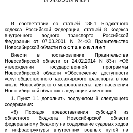
от 24.02.2014 N 83-п
В соответствии со статьей 138.1 Бюджетного
кодекса Российской Федерации, статьей 8 Кодекса
внутреннего водного транспорта Российской
Федерации
от 07.03.2001 N 24-ФЗ Правительство
Новосибирской области
п о с т а н о в л я е т
:
Внести в постановление Правительства
Новосибирской области от 24.02.2014 N 83-п «Об
утверждении государственной программы
Новосибирской области «Обеспечение доступности
услуг общественного пассажирского транспорта, в том
числе Новосибирского метрополитена, для населения
Новосибирской области» следующие изменения:
1. Пункт 1.1 дополнить подпунктом 8 следующего
содержания:
«8) Порядок предоставления субсидий из
областного бюджета Новосибирской области
федеральному бюджету на содержание судовых ходов
и инфраструктуры внутренних водных путей на