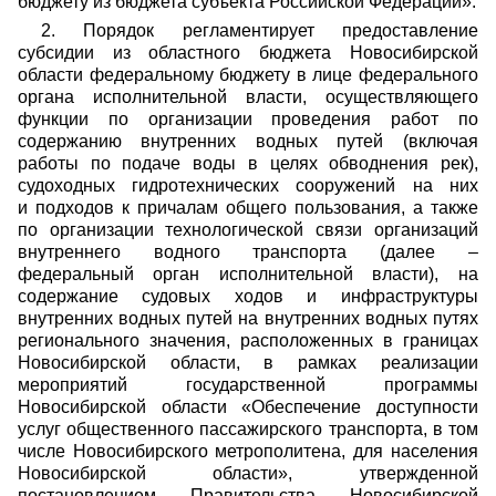
бюджету из бюджета субъекта Российской Федерации».
2. Порядок регламентирует предоставление
субсидии из областного бюджета Новосибирской
области федеральному бюджету в лице федерального
органа исполнительной власти, осуществляющего
функции по организации проведения работ по
содержанию внутренних водных путей (включая
работы по подаче воды в целях обводнения рек),
судоходных гидротехнических сооружений на них
и подходов к причалам общего пользования, а также
по организации технологической связи организаций
внутреннего водного транспорта (далее –
федеральный орган исполнительной власти), на
содержание судовых ходов и инфраструктуры
внутренних водных путей на внутренних водных путях
регионального значения, расположенных в границах
Новосибирской области, в рамках реализации
мероприятий государственной программы
Новосибирской области «Обеспечение доступности
услуг общественного пассажирского транспорта, в том
числе Новосибирского метрополитена, для населения
Новосибирской области», утвержденной
постановлением Правительства Новосибирской