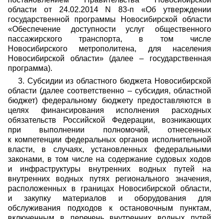
области от 24.02.2014 N 83-п «Об утверждении
государственной программы Новосибирской области
«Обеспечение доступности услуг общественного
пассажирского транспорта, в том числе
Новосибирского метрополитена, для населения
Новосибирской области» (далее – государственная
программа).
3. Субсидии из областного бюджета Новосибирской
области (далее соответственно – субсидия, областной
бюджет) федеральному бюджету предоставляются в
целях финансирования исполнения расходных
обязательств Российской Федерации, возникающих
при выполнении полномочий, отнесенных
к компетенции федеральных органов исполнительной
власти, в случаях, установленных федеральными
законами, в том числе на содержание судовых ходов
и инфраструктуры внутренних водных путей на
внутренних водных путях регионального значения,
расположенных в границах Новосибирской области,
и закупку материалов и оборудования для
обслуживания подходов к остановочным пунктам,
включенным в перечень внутренних водных путей